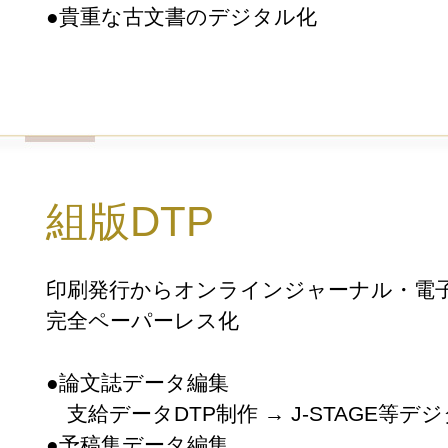
●貴重な古文書のデジタル化
組版DTP
印刷発行からオンラインジャーナル・電
完全ペーパーレス化
●論文誌データ編集
支給データDTP制作 → J-STAGE等デ
●予稿集データ編集