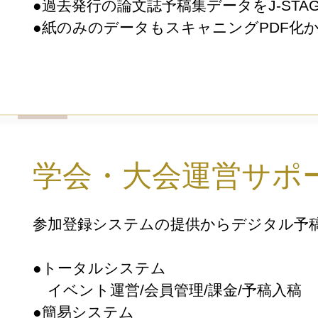
●過去発行の論文誌予稿集データをJ-STA
●紙のみのデータもスキャニングPDF化
学会・大会運営サポ
参加登録システムの提供からデジタル予
●トータルシステム
イベント運営/会員管理/課金/予稿入稿
●簡易システム