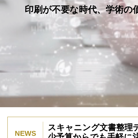
印刷が不要な時代、学術の価
スキャニング文書整理
NEWS
少予算からでも手軽に